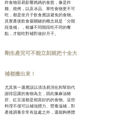
炸食物容易影響媽媽的食慾，像是炸
雞、燒烤，以及冰品、寒性食物更不可
吃，都是坐月子飲食應該避免的食物。
其實產後飲食最關鍵的概念就是「分階
段進補」，根據不同階段吃不同的餐
點，才能吃對補對做好月子。
剛生產完可不能立刻就把十全大
補都搬出來！
尤其第一週應該以清淡易消化和幫助代
謝排惡露的食物為主，因此像麻油豬
肝、紅豆湯都是相當好的的食物。這些
料理不僅可以補強體力、營養滋補，對
產後調養非常有益處之外，還能夠將體