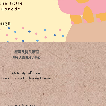
​產婦及嬰兒護理
加拿大嘉悅月子中心
​Maternity Self Care
​Canada Jiayue Confinement Center