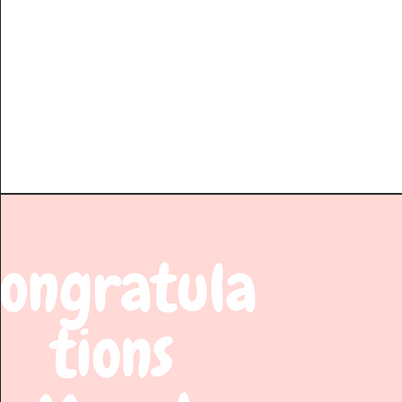
恭喜媽媽Stepha