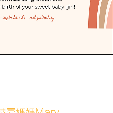
恭喜媽媽Mary