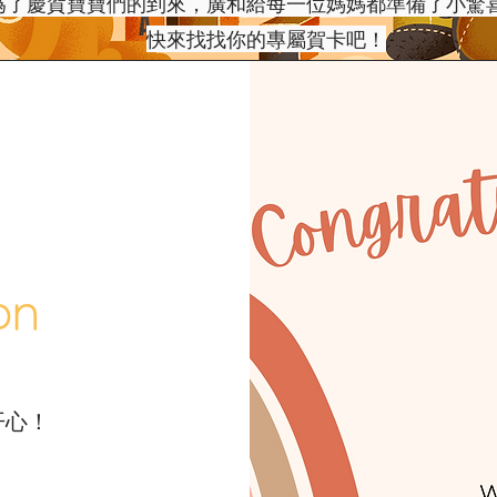
為了慶賀寶寶們的到來，廣和給每一位媽媽都準備了小驚
快來找找你的專屬賀卡吧！
on
开心！