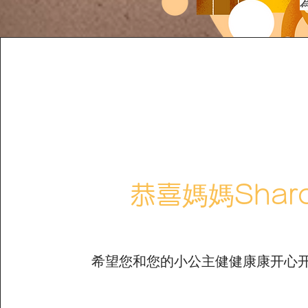
恭喜媽媽Shar
希望您和您的小公主健健康康开心