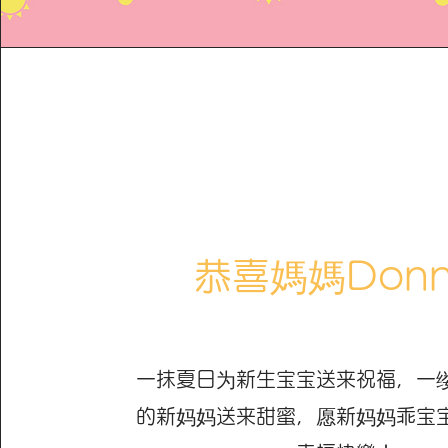
恭喜媽媽Donn
一抹夏日为新生宝宝送来祝福，一
的新妈妈送来甜蜜，愿新妈妈乖宝