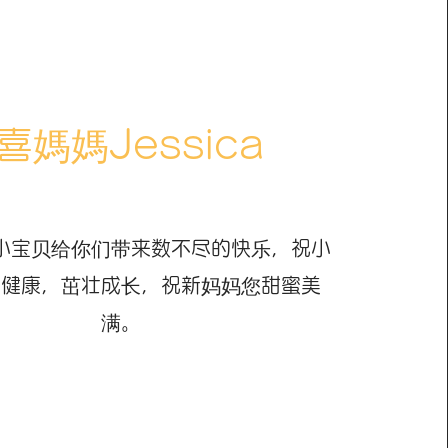
喜媽媽Jessica
小宝贝给你们带来数不尽的快乐，祝小
体健康，茁壮成长，祝新妈妈您甜蜜美
满。