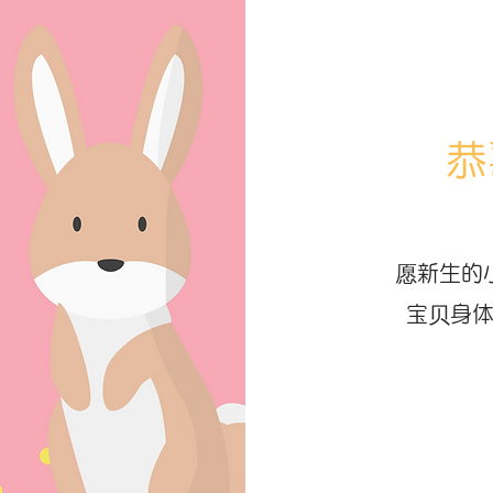
恭
愿新生的
宝贝身