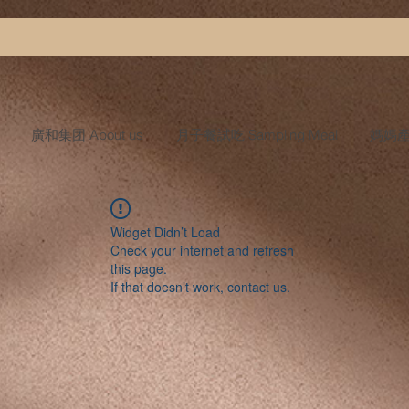
廣和集团 About us
月子餐試吃 Sampling Meal
媽媽產後
Widget Didn’t Load
Check your internet and refresh
this page.
If that doesn’t work, contact us.