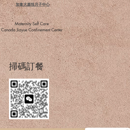
加拿大嘉悅月子中心
​Maternity Self Care
​Canada Jiayue Confinement Center
掃碼訂餐