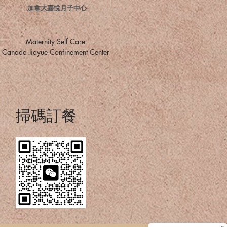
加拿大嘉悅月子中心
​Maternity Self Care
​Canada Jiayue Confinement Center
掃碼訂餐