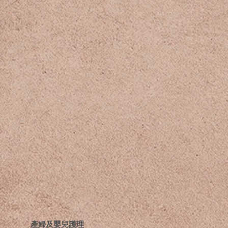
​產婦及嬰兒護理