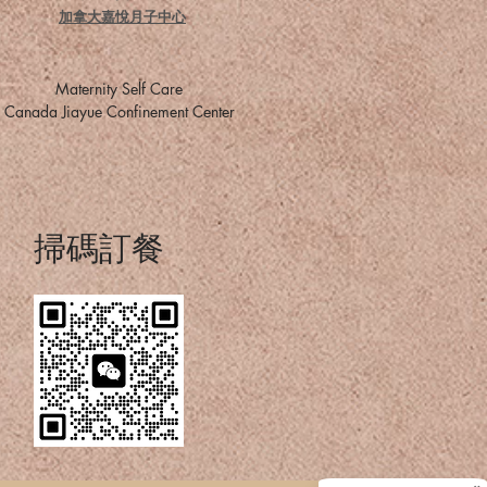
加拿大嘉悅月子中心
​Maternity Self Care
​Canada Jiayue Confinement Center
掃碼訂餐