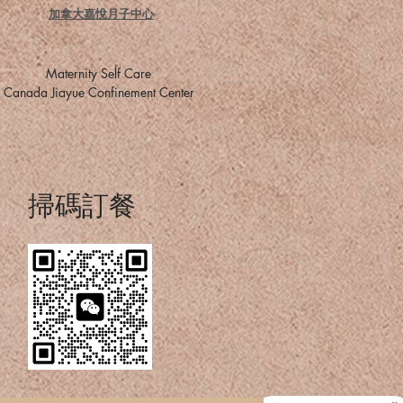
加拿大嘉悅月子中心
​Maternity Self Care
​Canada Jiayue Confinement Center
掃碼訂餐