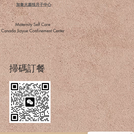
加拿大嘉悅月子中心
​Maternity Self Care
​Canada Jiayue Confinement Center
掃碼訂餐