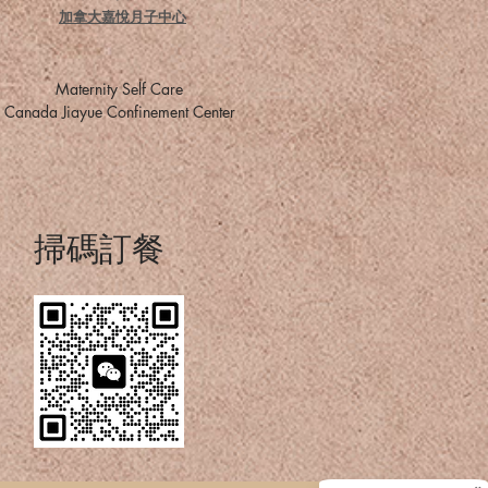
加拿大嘉悅月子中心
​Maternity Self Care
​Canada Jiayue Confinement Center
掃碼訂餐