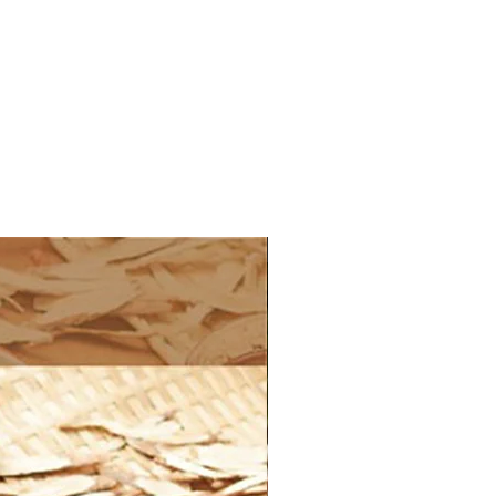
Best Seller