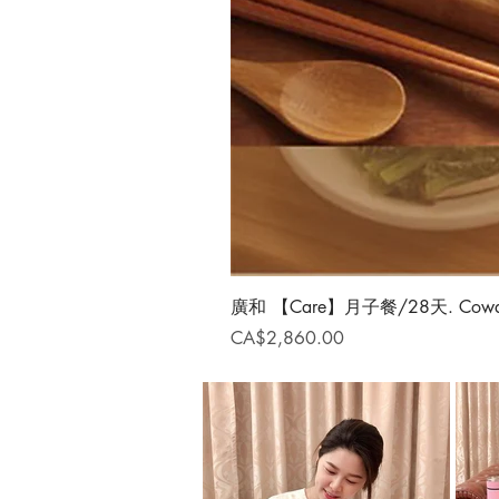
廣和 【Care】月子餐/28天. Cowa Con
價格
CA$2,860.00